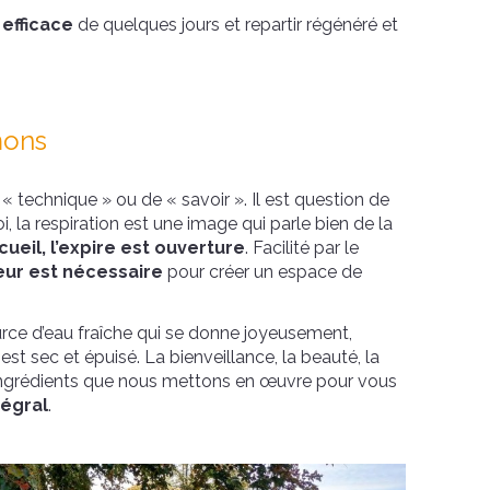
 efficace
de quelques jours et repartir régénéré et
umons
 « technique » ou de « savoir ». Il est question de
i, la respiration est une image qui parle bien de la
ccueil, l’expire est ouverture
. Facilité par le
ieur est nécessaire
pour créer un espace de
urce d’eau fraîche qui se donne joyeusement,
st sec et épuisé. La bienveillance, la beauté, la
ingrédients que nous mettons en œuvre pour vous
égral
.