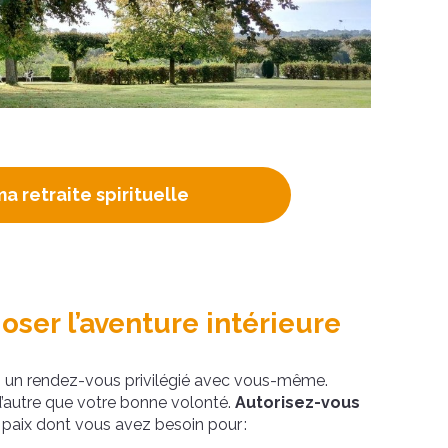
ma retraite spirituelle
oser l’aventure intérieure
re, un rendez-vous privilégié avec vous-même.
d’autre que votre bonne volonté.
Autorisez-vous
e paix dont vous avez besoin pour :