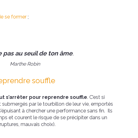
de se former
;
e pas au seuil de ton âme
.
Marthe Robin
eprendre souffle
aut s’arrêter pour reprendre souffle
. C’est si
 submergés par le tourbillon de leur vie, emportés
 s’épuisant à chercher une performance sans fin. Ils
ps et courent le risque de se précipiter dans un
ruptures, mauvais choix).