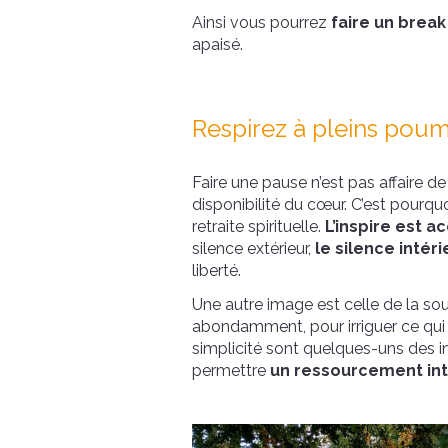
Ainsi vous pourrez
faire un break
apaisé.
Respirez à pleins po
Faire une pause n’est pas affaire de
disponibilité du cœur. C’est pourquo
retraite spirituelle.
L’inspire est a
silence extérieur,
le silence intér
liberté.
Une autre image est celle de la so
abondamment, pour irriguer ce qui e
simplicité sont quelques-uns des 
permettre
un ressourcement int