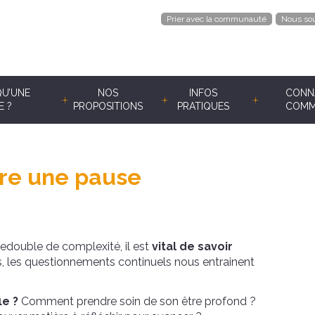
Prier avec la communauté
Nous sou
QU’UNE
NOS
INFOS
CONNA
E ?
PROPOSITIONS
PRATIQUES
COMM
aire une pause
redouble de complexité, il est
vital de savoir
ons, les questionnements continuels nous entrainent
le ?
Comment prendre soin de son être profond ?