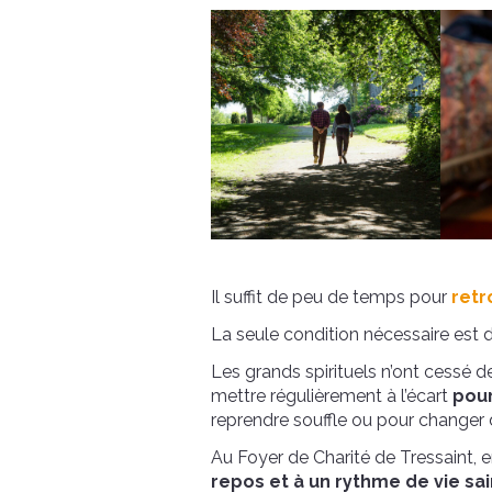
Il suffit de peu de temps pour
retr
La seule condition nécessaire est 
Les grands spirituels n’ont cessé de le
mettre régulièrement à l’écart
pour
reprendre souffle ou pour changer d’a
Au Foyer de Charité de Tressaint, 
repos et à un rythme de vie sai