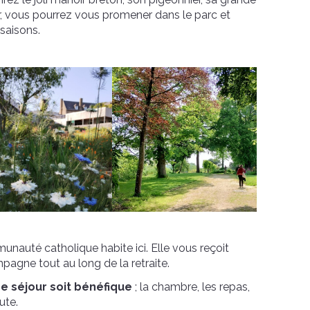
r, vous pourrez vous promener dans le parc et
saisons.
nauté catholique habite ici. Elle vous reçoit
gne tout au long de la retraite.
e séjour soit bénéfique
; la chambre, les repas,
ute.