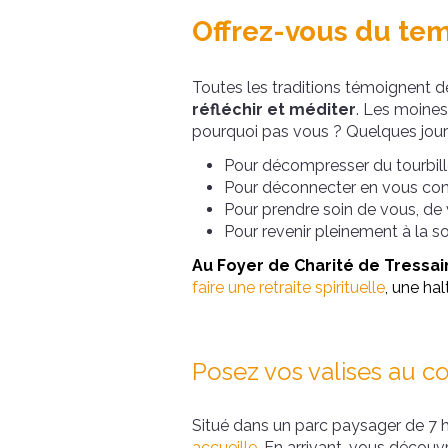
Offrez-vous du tem
Toutes les traditions témoignent d
réfléchir et méditer
. Les moines,
pourquoi pas vous ? Quelques jour
Pour décompresser
du tourbil
Pour déconnecter en vous consa
Pour prendre soin de vous, de 
Pour revenir pleinement à la sou
Au Foyer de Charité de Tressai
faire une retraite spirituelle
, une hal
Posez vos valises au 
Situé dans un parc paysager de 7 
accueille
. En arrivant, vous découvr