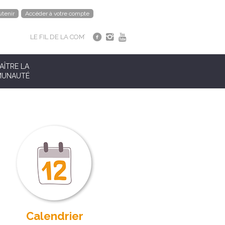
tenir
Accéder à votre compte
LE FIL DE LA COM’
ÎTRE LA
UNAUTÉ
Calendrier