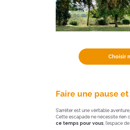
Choisir 
Faire une pause et 
S’arrêter est une véritable aventu
Cette escapade ne nécessite rien 
ce temps pour vous
, l’espace d