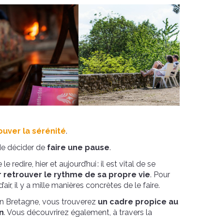
ouver la sérénité
.
de décider de
faire une pause
.
 redire, hier et aujourd’hui : il est vital de se
 retrouver le rythme de sa propre vie
. Pour
ir, il y a mille manières concrètes de le faire.
en Bretagne, vous trouverez
un cadre propice au
n
. Vous découvrirez également, à travers la