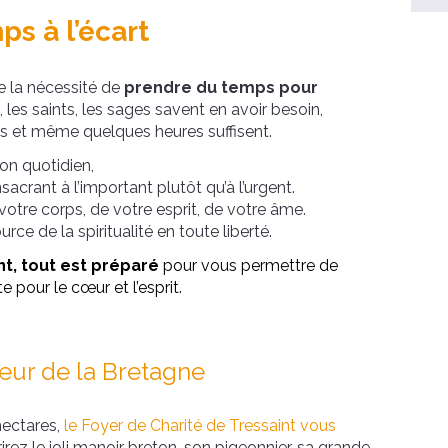
ps à l’écart
e la nécessité de
prendre du temps pour
 les saints, les sages savent en avoir besoin,
s et même quelques heures suffisent.
lon quotidien,
crant à l’important plutôt qu’à l’urgent.
votre corps, de votre esprit, de votre âme.
rce de la spiritualité en toute liberté.
nt, tout est préparé
pour vous permettre de
te pour le cœur et l’esprit.
cœur de la Bretagne
hectares,
le Foyer de Charité de Tressaint vous
irez le joli manoir breton, son pigeonnier, sa grande