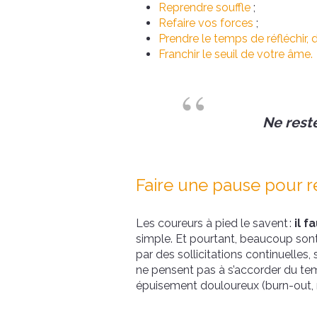
Reprendre souffle
;
Refaire vos forces
;
Prendre le temps de réfléchir, 
Franchir le seuil de votre âme.
Ne rest
Faire une pause pour r
Les coureurs à pied le savent :
il f
simple. Et pourtant, beaucoup sont
par des sollicitations continuelles,
ne pensent pas à s’accorder du tem
épuisement douloureux (burn-out, 