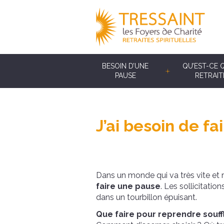
BESOIN D’UNE
QU’EST-CE 
PAUSE
RETRAIT
J’ai besoin de f
Dans un monde qui va très vite et 
faire une pause
. Les sollicitati
dans un tourbillon épuisant.
Que faire pour reprendre souff