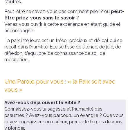
d’autres.
Peut-être ne savez-vous pas comment prier ? ou
peut-
être priez-vous sans le savoir
?
Venez vous ouvrir à cette expérience en étant guidé et
accompagné.
La paix intérieure est un trésor précieux et délicat qui se
reçoit dans l’humilité. Elle se tisse de silence, de joie, de
réflexion, d’équilibre, de connaissance de soi, de
méditation.
Une Parole pour vous : « la Paix soit avec
vous »
Avez-vous déjà ouvert la Bible ?
Connaissez-vous la sagesse et l’humanité des
psaumes ? Avez-vous parcouru un évangile ? Que vous
soyez connaisseur ou curieux, prenez le temps de vous
y plonger.