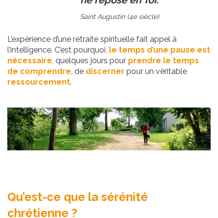
ne repose en Toi.
Saint Augustin (4e siècle)
L’expérience d’une retraite spirituelle fait appel à
l’intelligence. C’est pourquoi,
le temps d’une pause est
nécessaire
, quelques jours pour
prendre le temps
de comprendre
, de
discerner
pour un véritable
ressourcement
.
Qu’est-ce que la sérénité
chrétienne ?