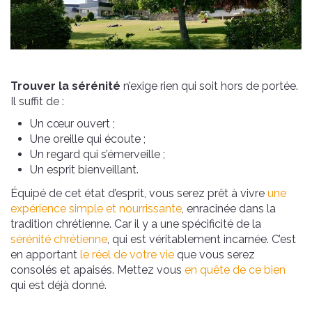
Trouver la sérénité
n’exige rien qui soit hors de portée.
Il suffit de :
Un cœur ouvert ;
Une oreille qui écoute ;
Un regard qui s’émerveille ;
Un esprit bienveillant.
Équipé de cet état d’esprit, vous serez prêt à vivre
une
expérience simple et nourrissante
, enracinée dans la
tradition chrétienne. Car il y a une spécificité de la
sérénité chrétienne
, qui est véritablement incarnée. C’est
en apportant
le réel de votre vie
que vous serez
consolés et apaisés. Mettez vous
en quête de ce bien
qui est déjà donné.