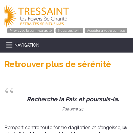
Prier avec la communauté
Nous soutenir
Accéder à votre compte
NAVIGATION
Retrouver plus de sérénité
Recherche la Paix et poursuis-la.
Psaume 34
Rempart contre toute forme d’agitation et d’angoisse,
la