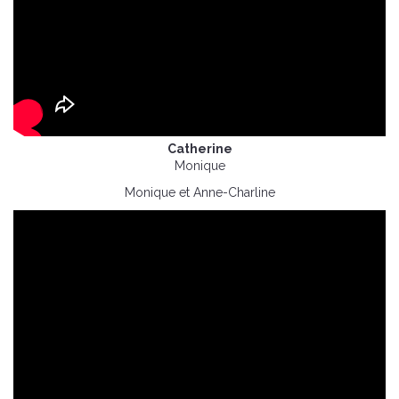
Catherine
Monique
Monique et Anne-Charline