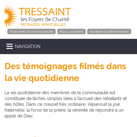
Prier avec la communauté
Nous soutenir
Accéder à votre compte
NAVIGATION
Des témoignages filmés dans
la vie quotidienne
La vie quotidienne des membres de la communauté est
constituée de tâches simples liées à l’accueil des retraitants et
des hôtes. Dans ce creuset très ordinaire, s’épanouit la joie
fraternelle, la force de la prière, la sérénité de répondre à un
appel de Dieu.