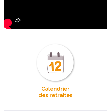
Calendrier
des retraites