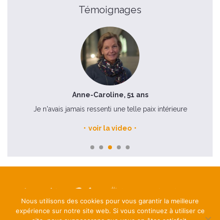
Témoignages
Anne-Caroline, 51 ans
Je n'avais jamais ressenti une telle paix intérieure
voir la video
Nous utilisons des cookies pour vous garantir la meilleure
Mentions légales
expérience sur notre site web. Si vous continuez à utiliser ce
Contact