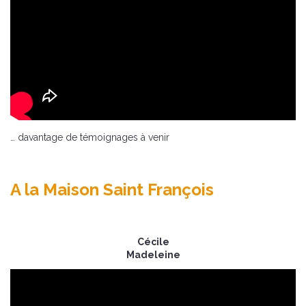
… davantage de témoignages à venir
A la Maison Saint François
Cécile
Madeleine