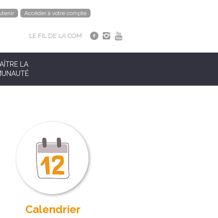
tenir
Accéder à votre compte
LE FIL DE LA COM’
ÎTRE LA
UNAUTÉ
Calendrier