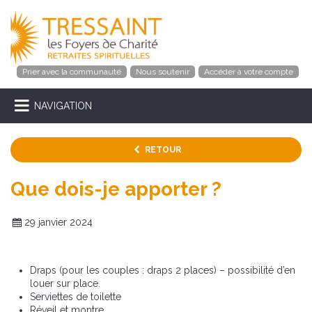
Prier avec la communauté
Nous soutenir
Accéder à votre compte
NAVIGATION
RETOUR
Que dois-je apporter ?
29 janvier 2024
Draps (pour les couples : draps 2 places) – possibilité d’en
louer sur place.
Serviettes de toilette
Réveil et montre