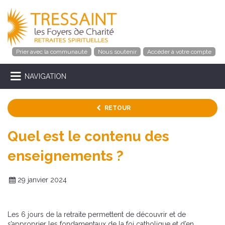
Prier avec la communauté
Nous soutenir
Accéder à votre compte
NAVIGATION
RETOUR
Quel est le contenu des
enseignements ?
29 janvier 2024
Les 6 jours de la retraite permettent de découvrir et de
s’approprier les fondamentaux de la foi catholique et d’en