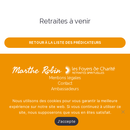
Retraites à venir
RETOUR À LA LISTE DES PRÉDICATEURS
Mentions légales
Contact
Ambassadeurs
Nous utilisons des cookies pour vous garantir la meilleure
expérience sur notre site web. Si vous continuez à utiliser ce
site, nous supposerons que vous en êtes satisfait.
J'accepte