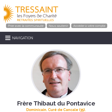
Prier avec la communauté
Nous soutenir
Accéder à votre compte
NAVIGATION
Frère Thibaut du Pontavice
Dominicain. Curé de Cancale (35).