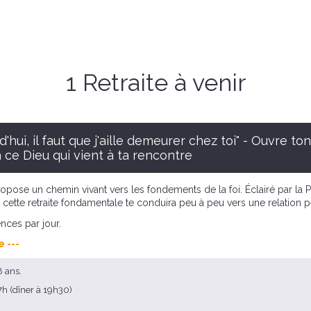
1 Retraite à venir
d'hui, il faut que j'aille demeurer chez toi" - Ouvre ton
 ce Dieu qui vient à ta rencontre
 propose un chemin vivant vers les fondements de la foi. Éclairé par la 
ue, cette retraite fondamentale te conduira peu à peu vers une relation
nces par jour.
e ---
8 ans.
7h (dîner à 19h30)