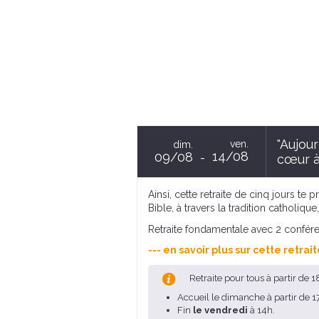
"Aujour
ven.
dim.
14/08
09/08
cœur à
Ainsi, cette retraite de cinq jours te
Bible, à travers la tradition catholiq
Retraite fondamentale avec 2 confére
--- en savoir plus sur cette retrait
Retraite pour tous à partir de 1
Accueil le dimanche à partir de 1
Fin
le vendredi
à 14h.