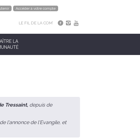
tenir
Accéder à votre compte
LE FIL DE LA COM’
ÎTRE LA
UNAUTÉ
 Tressaint,
depuis de
 l'annonce de l'Evangile, et