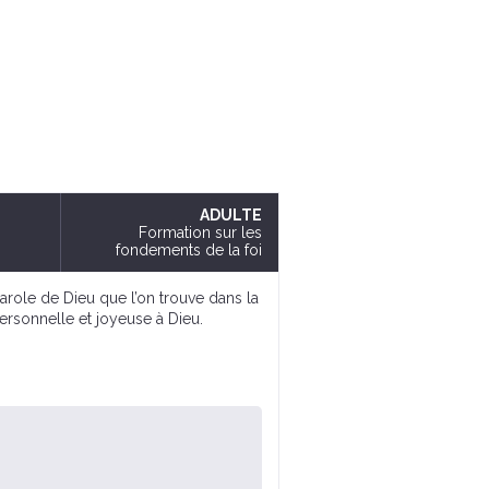
ADULTE
Formation sur les
fondements de la foi
Parole de Dieu que l’on trouve dans la
 personnelle et joyeuse à Dieu.