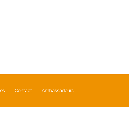
les
Contact
Ambassadeurs