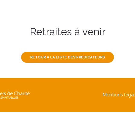
Retraites à venir
RETOUR À LA LISTE DES PRÉDICATEURS
Mentions léga