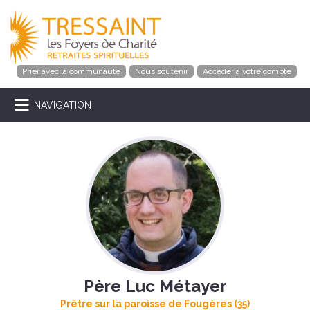
Prier avec la communauté
Nous soutenir
Accéder à votre compte
NAVIGATION
Père Luc Métayer
Prêtre sur la paroisse de Fougères (35)