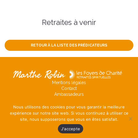
Retraites à venir
RETOUR À LA LISTE DES PRÉDICATEURS
Mentions légales
Contact
Ambassadeurs
Nous utilisons des cookies pour vous garantir la meilleure
expérience sur notre site web. Si vous continuez à utiliser ce
site, nous supposerons que vous en êtes satisfait.
J'accepte