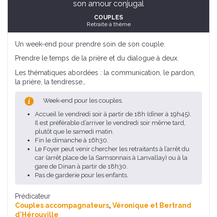
son amour conjugal
COUPLES
Retraite à thème
Un week-end pour prendre soin de son couple.
Prendre le temps de la prière et du dialogue à deux.
Les thématiques abordées : la communication, le pardon,
la prière, la tendresse…
Week-end pour les couples.
Accueil le vendredi soir à partir de 18h (dîner à 19h45).
Il est préférable d’arriver le vendredi soir même tard,
plutôt que le samedi matin.
Fin le dimanche à 16h30.
Le Foyer peut venir chercher les retraitants à l’arrêt du
car (arrêt place de la Samsonnais à Lanvallay) ou à la
gare de Dinan à partir de 18h30.
Pas de garderie pour les enfants.
Prédicateur
Couples accompagnateurs
,
Véronique et Bertrand
d'Hérouville