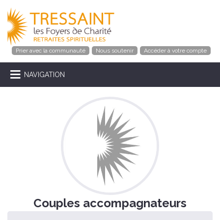
Prier avec la communauté
Nous soutenir
Accéder à votre compte
NAVIGATION
Couples accompagnateurs