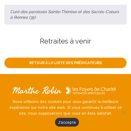
Curé des paroisses Sainte-Thérèse et des Sacrés-Coeurs
à Rennes (35)
Retraites à venir
RETOUR À LA LISTE DES PRÉDICATEURS
Mentions légales
Nous utilisons des cookies pour vous garantir la meilleure
Contact
expérience sur notre site web. Si vous continuez à utiliser ce
Ambassadeurs
site, nous supposerons que vous en êtes satisfait.
J'accepte