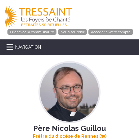
Prier avec la communauté
Nous soutenir
Accéder à votre compte
NAVIGATION
Père Nicolas Guillou
Prêtre du diocèse de Rennes (35)